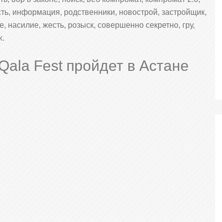
ость, информация, родственники, новострой, застройщик,
, насилие, жесть, розыск, совершенно секретно, гру,
ж.
ala Fest пройдет в Астане
ПЕРСОНАЛЬНО
ПЕРСОНАЛЬНО