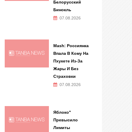
Белорусский
Бинокль
07.08.2026
Mash: Россиянка
Впала В Кому На
Пхукете Из-За
Жары И Без
Страховки
07.08.2026
Яблоко"
Превысило
Лимиты