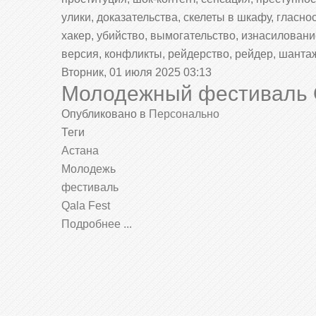
улики, доказательства, скелеты в шкафу, гласн
хакер, убийство, вымогательство, изнасилование
версия, конфликты, рейдерство, рейдер, шанта
Вторник, 01 июля 2025 03:13
Молодежный фестиваль Q
Опубликовано в
Персонально
Теги
Астана
Молодежь
фестиваль
Qala Fest
Подробнее ...
ПЕРСОНАЛЬНО