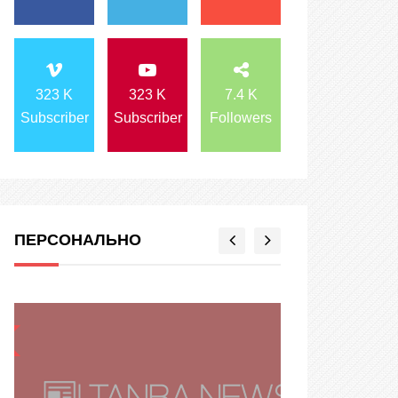
323 K
323 K
7.4 K
Subscriber
Subscriber
Followers
ПЕРСОНАЛЬНО
ПЕРСОНАЛЬНО