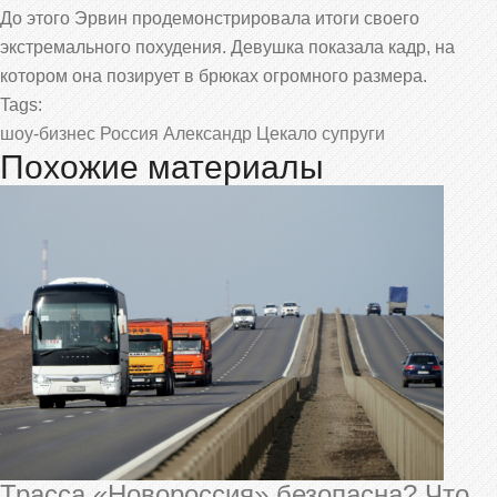
До этого Эрвин продемонстрировала итоги своего
экстремального похудения. Девушка показала кадр, на
котором она позирует в брюках огромного размера.
Tags:
шоу-бизнес
Россия
Александр Цекало
супруги
Похожие материалы
Трасса «Новороссия» безопасна? Что