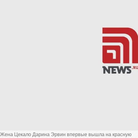
Жена Цекало Дарина Эрвин впервые вышла на красную