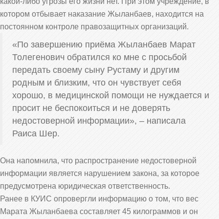
какой-либо угрозы его жизни нет. При этом учреждение, в
котором отбывает наказание Жыланбаев, находится на
постоянном контроле правозащитных организаций.
«По завершению приёма Жыланбаев Марат
Толегенович обратился ко мне с просьбой
передать своему сыну Рустаму и другим
родным и близким, что он чувствует себя
хорошо, в медицинской помощи не нуждается и
просит не беспокоиться и не доверять
недостоверной информации», – написала
Раиса Шер.
Она напомнила, что распространение недостоверной
информации является нарушением закона, за которое
предусмотрена юридическая ответственность.
Ранее в КУИС опровергли информацию о том, что вес
Марата Жыланбаева составляет 45 килограммов и он