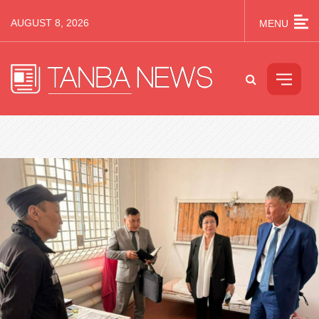
AUGUST 8, 2026
MENU