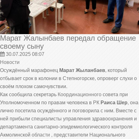
Марат Жалынбаев передал обращение
своему сыну
30.07.2025 08:07
Новости
Осуждённый марафонец
Марат Жыланбаев
, который
отбывает срок в колонии в Степногорске, опроверг слухи о
своём плохом самочувствии.
Как сообщила секретарь
Координационного
совета при
Уполномоченном по правам человека в РК
Раиса Шер
, она
лично посетила осуждённого и поговорила с ним. Вместе с
ней прибыли специалисты управления здравоохранения и
департамента санитарно-эпидемиологического контроля
Акмолинской
области
, представители Национального