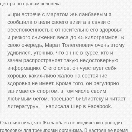
центра по правам человека.
«При встрече с Маратом Жыланбаевым я
сообщила о цели своего визита в связи с
обеспокоенностью относительно его здоровья
и резкого снижения веса до 45 килограммов. В
свою очередь, Марат Толегенович очень этому
удивился, уточнив, что он не в курсе, кто и
зачем распространяет такую недостоверную
информацию. С его слов, он чувствует себя
хорошо, каких-либо жалоб на состояние
здоровья не имеет. Кроме того, он регулярно
занимается спортом, в том числе своим
любимым бегом, посещает библиотеку и читает
литературу», – написала Шер в Facebook.
Она выяснила, что Жыланбаев периодически проводит
голодовку для тренировки организма. В настоящее время