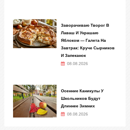
Заворачиваю Творог В
Лаваш И Украшаю
Яблоком — Галета На
Завтрак: Круче Сырников
И Запеканок
08.08.2026
Осенние Каникулы У
Школьников Будут
Длиннее Зимних
08.08.2026