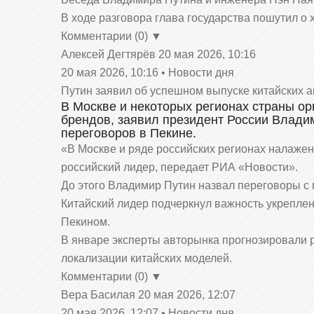
В ходе разговора глава государства пошутил о
Комментарии (0) ▼
Алексей Дегтярёв
20 мая 2026, 10:16
20 мая 2026, 10:16 • Новости дня
Путин заявил об успешном выпуске китайских 
В Москве и некоторых регионах страны ор
брендов, заявил президент России Владим
переговоров в Пекине.
«В Москве и ряде российских регионах налажен
российский лидер, передает РИА «Новости».
До этого Владимир Путин назвал переговоры с
Китайский лидер подчеркнул важность укрепле
Пекином.
В январе эксперты авторынка прогнозировали р
локализации китайских моделей.
Комментарии (0) ▼
Вера Басилая
20 мая 2026, 12:07
20 мая 2026, 12:07 • Новости дня