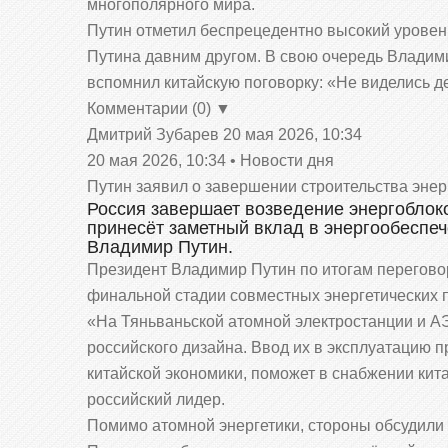
многополярного мира.
Путин отметил беспрецедентно высокий уровен
Путина давним другом. В свою очередь Владим
вспомнил китайскую поговорку: «Не виделись де
Комментарии (0) ▼
Дмитрий Зубарев
20 мая 2026, 10:34
20 мая 2026, 10:34 • Новости дня
Путин заявил о завершении строительства энер
Россия завершает возведение энергоблоко
принесёт заметный вклад в энергообеспеч
Владимир Путин.
Президент Владимир Путин по итогам перегово
финальной стадии совместных энергетических 
«На Тяньваньской атомной электростанции и 
российского дизайна. Ввод их в эксплуатацию 
китайской экономики, поможет в снабжении кит
российский лидер.
Помимо атомной энергетики, стороны обсудили