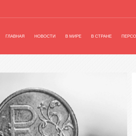
ГЛАВНАЯ
НОВОСТИ
В МИРЕ
В СТРАНЕ
ПЕРС