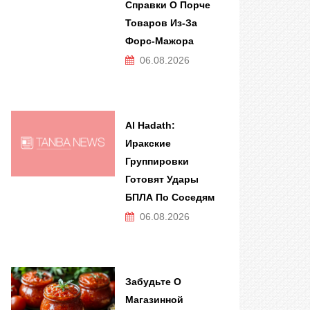
Справки О Порче
Товаров Из-За
Форс-Мажора
06.08.2026
Al Hadath:
Иракские
Группировки
Готовят Удары
БПЛА По Соседям
06.08.2026
Забудьте О
Магазинной