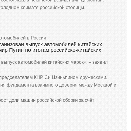
 холодном климате российской столицы.
автомобилей в России
ганизован выпуск автомобилей китайских
ир Путин по итогам российско-китайских
 выпуск автомобилей китайских марок», – заявил
 председателем КНР Си Цзиньпином дружескими.
ния фундамента взаимного доверия между Москвой и
ост доли машин российской сборки за счёт