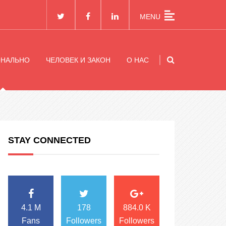
MENU
ОНАЛЬНО
ЧЕЛОВЕК И ЗАКОН
О НАС
STAY CONNECTED
4.1 M
178
884.0 K
Fans
Followers
Followers