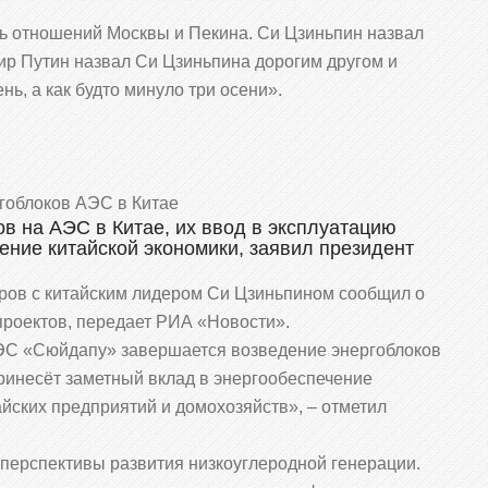
ь отношений Москвы и Пекина. Си Цзиньпин назвал
ир Путин назвал Си Цзиньпина дорогим другом и
нь, а как будто минуло три осени».
гоблоков АЭС в Китае
в на АЭС в Китае, их ввод в эксплуатацию
ение китайской экономики, заявил президент
ров с китайским лидером Си Цзиньпином сообщил о
проектов, передает РИА «Новости».
АЭС «Сюйдапу» завершается возведение энергоблоков
принесёт заметный вклад в энергообеспечение
айских предприятий и домохозяйств», – отметил
 перспективы развития низкоуглеродной генерации.