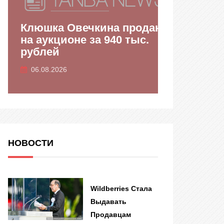
Клюшка Овечкина продана
на аукционе за 940 тыс.
Миронов 
рублей
«Яблоко»
06.08.2026
06.08.2026
НОВОСТИ
Wildberries Стала
Выдавать
Продавцам