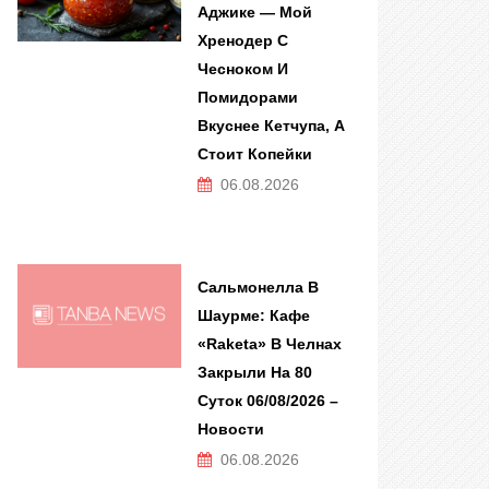
Аджике — Мой
Хренодер С
Чесноком И
Помидорами
Вкуснее Кетчупа, А
Стоит Копейки
06.08.2026
Сальмонелла В
Шаурме: Кафе
«Raketa» В Челнах
Закрыли На 80
Суток 06/08/2026 –
Новости
06.08.2026