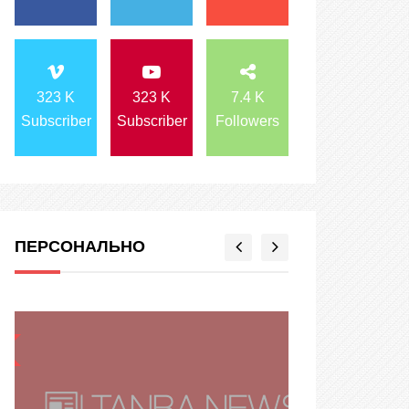
323 K
323 K
7.4 K
Subscriber
Subscriber
Followers
ПЕРСОНАЛЬНО
ПЕРСОНАЛЬНО