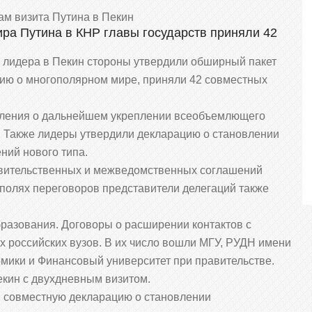
ам визита Путина в Пекин
ра Путина в КНР главы государств приняли 42
о лидера в Пекин стороны утвердили обширный пакет
ию о многополярном мире, приняли 42 совместных
вления о дальнейшем укреплении всеобъемлющего
. Также лидеры утвердили декларацию о становлении
ний нового типа.
вительственных и межведомственных соглашений
а полях переговоров представители делегаций также
разования. Договоры о расширении контактов с
 российских вузов. В их число вошли МГУ, РУДН имени
ики и Финансовый университет при правительстве.
кин с двухдневным визитом.
и совместную декларацию о становлении