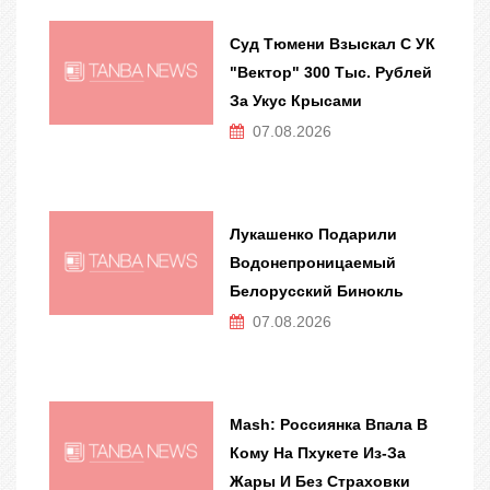
Суд Тюмени Взыскал С УК
"Вектор" 300 Тыс. Рублей
За Укус Крысами
07.08.2026
Лукашенко Подарили
Водонепроницаемый
Белорусский Бинокль
07.08.2026
Mash: Россиянка Впала В
Кому На Пхукете Из-За
Жары И Без Страховки