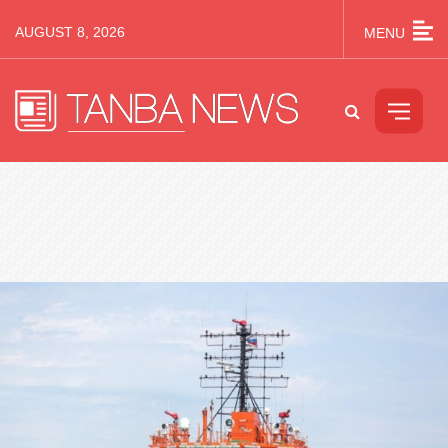
AUGUST 8, 2026
MENU