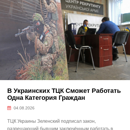
В Украинских ТЦК Сможет Работать
Одна Категория Граждан
04.08.2026
ТЦК Украины Зеленский подписал закон,
разрешающий бывшим заключённым работать в