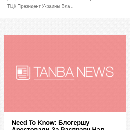
ТЦК Президент Украины Вла ...
Need To Know: Блогершу
Арестовали За Расправу Над