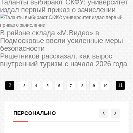
Таланты выбирают СКФУ: университет
издал первый приказ о зачислении
В районе склада «М.Видео» в
Подмосковье ввели усиленные меры
безопасности
Решетников рассказал, как вырос
внутренний туризм с начала 2026 года
2
11
3
4
5
6
7
8
9
10
ПЕРСОНАЛЬНО