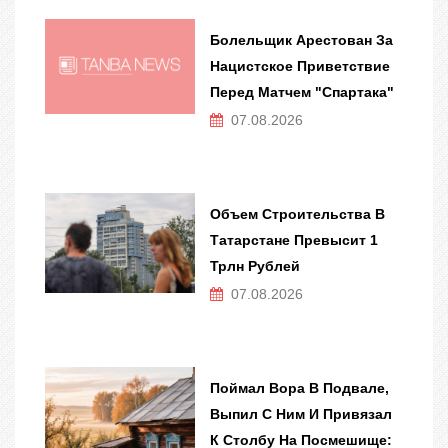
Болельщик Арестован За
Нацистское Приветствие
Перед Матчем "Спартака"
07.08.2026
Объем Строительства В
Татарстане Превысит 1
Трлн Рублей
07.08.2026
Поймал Вора В Подвале,
Выпил С Ним И Привязал
К Столбу На Посмешище: