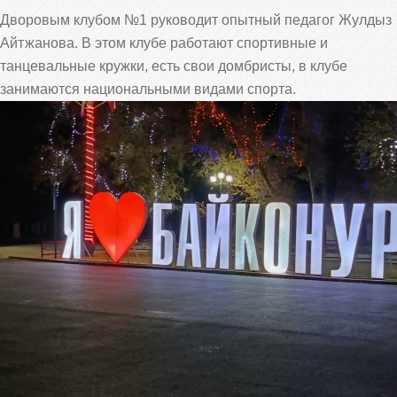
Дворовым клубом №1 руководит опытный педагог Жулдыз
Айтжанова. В этом клубе работают спортивные и
танцевальные кружки, есть свои домбристы, в клубе
занимаются национальными видами спорта.